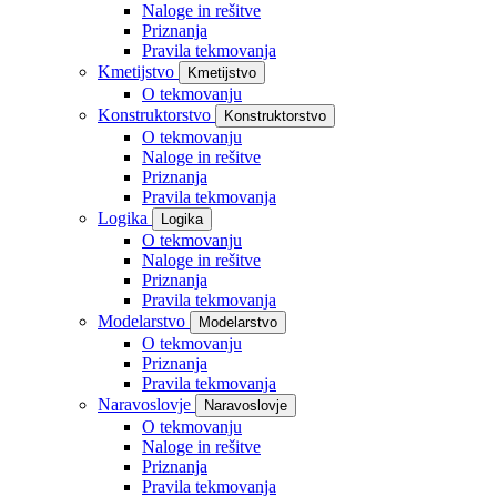
Naloge in rešitve
Priznanja
Pravila tekmovanja
Kmetijstvo
Kmetijstvo
O tekmovanju
Konstruktorstvo
Konstruktorstvo
O tekmovanju
Naloge in rešitve
Priznanja
Pravila tekmovanja
Logika
Logika
O tekmovanju
Naloge in rešitve
Priznanja
Pravila tekmovanja
Modelarstvo
Modelarstvo
O tekmovanju
Priznanja
Pravila tekmovanja
Naravoslovje
Naravoslovje
O tekmovanju
Naloge in rešitve
Priznanja
Pravila tekmovanja