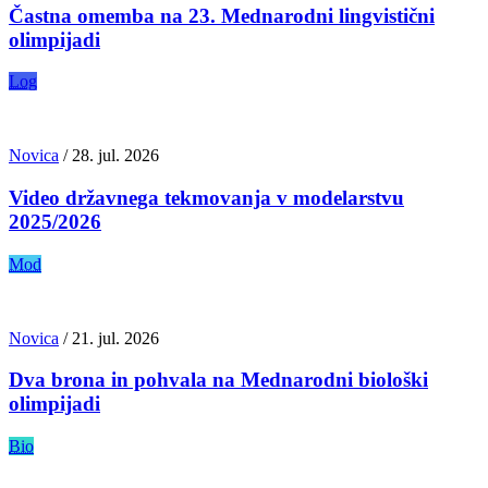
Častna omemba na 23. Mednarodni lingvistični
olimpijadi
Log
Novica
/
28. jul. 2026
Video državnega tekmovanja v modelarstvu
2025/2026
Mod
Novica
/
21. jul. 2026
Dva brona in pohvala na Mednarodni biološki
olimpijadi
Bio