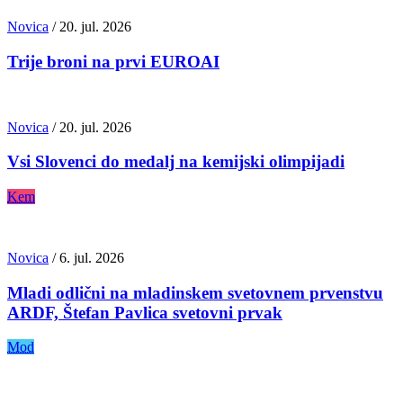
Novica
/
20. jul. 2026
Trije broni na prvi EUROAI
Novica
/
20. jul. 2026
Vsi Slovenci do medalj na kemijski olimpijadi
Kem
Novica
/
6. jul. 2026
Mladi odlični na mladinskem svetovnem prvenstvu
ARDF, Štefan Pavlica svetovni prvak
Mod