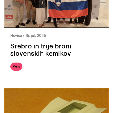
Novica
/
15. jul. 2025
Srebro in trije broni
slovenskih kemikov
Kem