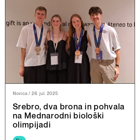
Novica
/
28. jul. 2025
Srebro, dva brona in pohvala
na Mednarodni biološki
olimpijadi