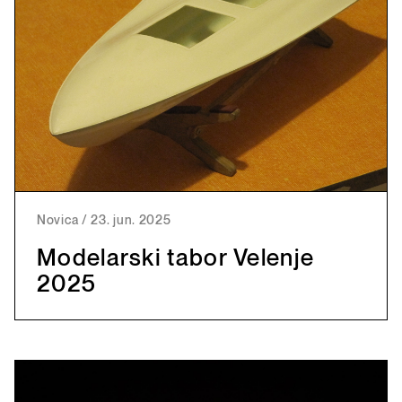
Novica
/
23. jun. 2025
Modelarski tabor Velenje
2025