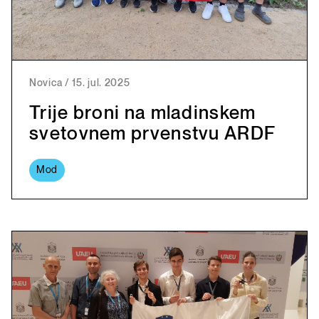
Novica
/
15. jul. 2025
Trije broni na mladinskem
svetovnem prvenstvu ARDF
Mod