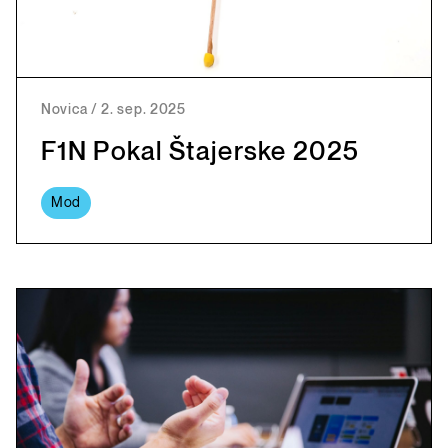
Novica
/
2. sep. 2025
F1N Pokal Štajerske 2025
Mod