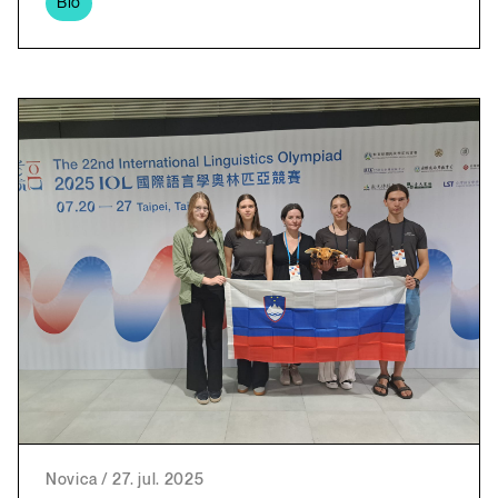
Bio
Novica
/
27. jul. 2025