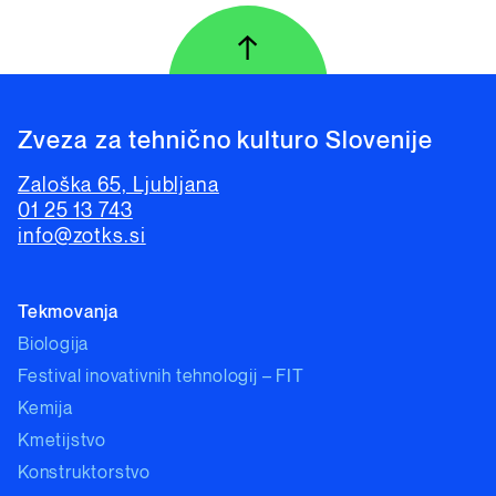
↑
Na vrh strani
Zveza za tehnično kulturo Slovenije
Zaloška 65, Ljubljana
01 25 13 743
info@zotks.si
Tekmovanja
Biologija
Festival inovativnih tehnologij – FIT
Kemija
Kmetijstvo
Konstruktorstvo