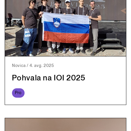
Novica
/
4. avg. 2025
Pohvala na IOI 2025
Pro