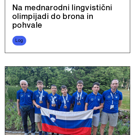
Na mednarodni lingvistični
olimpijadi do brona in
pohvale
Log