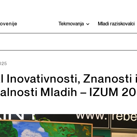
lovenije
Tekmovanja
Mladi raziskovalci
2025
l Inovativnosti, Znanosti 
jalnosti Mladih – IZUM 2