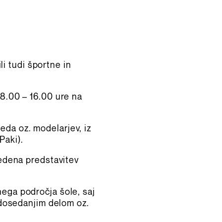
i tudi športne in
 8.00 – 16.00 ure na
eda oz. modelarjev, iz
Paki).
zvedena predstavitev
nega področja šole, saj
m dosedanjim delom oz.