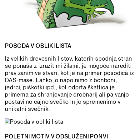
POSODA V OBLIKI LISTA
Iz velikih drevesnih listov, katerih spodnja stran
se ponaša z izrazitimi žilami, je mogoče narediti
prav zanimive stvari, kot je na primer posodica iz
DAS-mase. Lahko jo napolnimo z bonboni,
jedrci, piškotki ipd., kot odprta škatlica je
primerna za shranjevanje drobnarij ali pa vanjo
postavimo čajno svečko in jo spremenimo v
unikatni svečnik.
POLETNI MOTIV V ODSLUŽENI PONVI