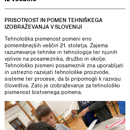
PRISOTNOST IN POMEN TEHNIŠKEGA
IZOBRAŽEVANJA V SLOVENIJI
Tehnološka pismenost pomeni eno
pomembnejših veščin 21. stoletja. Zajema
razumevanje tehnike in tehnologije ter njunih
vplivov na posameznika, družbo in okolje.
Tehnološko pismeni posameznik zna uporabljati
in ustrezno razvijati tehnološke proizvode,
sisteme ter procese, da bi pripomogli k razvoju
človeštva. Zato je izobraževanje za tehnološko
pismenost bistvenega pomena.