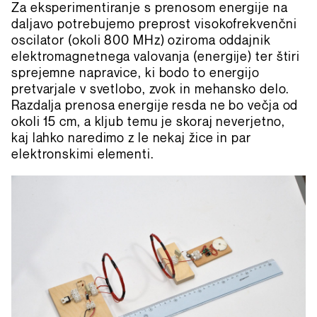
Za eksperimentiranje s prenosom energije na
daljavo potrebujemo preprost visokofrekvenčni
oscilator (okoli 800 MHz) oziroma oddajnik
elektromagnetnega valovanja (energije) ter štiri
sprejemne napravice, ki bodo to energijo
pretvarjale v svetlobo, zvok in mehansko delo.
Razdalja prenosa energije resda ne bo večja od
okoli 15 cm, a kljub temu je skoraj neverjetno,
kaj lahko naredimo z le nekaj žice in par
elektronskimi elementi.