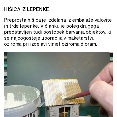
HIŠICA IZ LEPENKE
Preprosta hišica je izdelana iz embalaže valovite
in trde lepenke. V članku je poleg drugega
predstavljen tudi postopek barvanja objektov, ki
se najpogosteje uporablja v maketarstvu
oziroma pri izdelavi vinjet oziroma dioram.