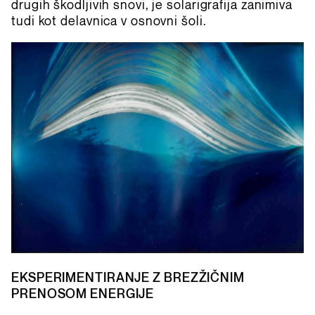
drugih škodljivih snovi, je solarigrafija zanimiva
tudi kot delavnica v osnovni šoli.
EKSPERIMENTIRANJE Z BREZŽIČNIM
PRENOSOM ENERGIJE