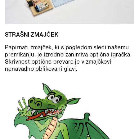
STRAŠNI ZMAJČEK
Papirnati zmajček, ki s pogledom sledi našemu
premikanju, je izredno zanimiva optična igračka.
Skrivnost optične prevare je v zmajčkovi
nenavadno oblikovani glavi.