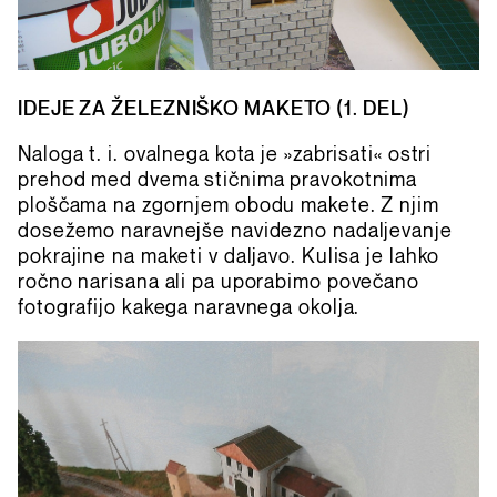
IDEJE ZA ŽELEZNIŠKO MAKETO (1. DEL)
Naloga t. i. ovalnega kota je »zabrisati« ostri
prehod med dvema stičnima pravokotnima
ploščama na zgornjem obodu makete. Z njim
dosežemo naravnejše navidezno nadaljevanje
pokrajine na maketi v daljavo. Kulisa je lahko
ročno narisana ali pa uporabimo povečano
fotografijo kakega naravnega okolja.