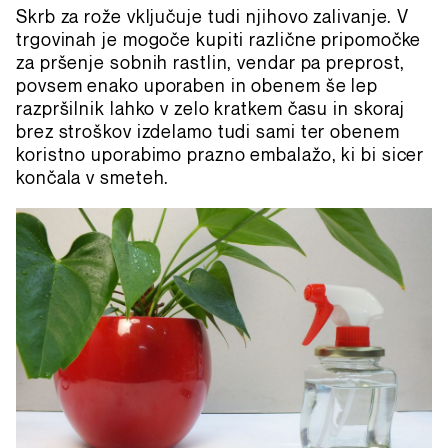
Skrb za rože vključuje tudi njihovo zalivanje. V
trgovinah je mogoče kupiti različne pripomočke
za pršenje sobnih rastlin, vendar pa preprost,
povsem enako uporaben in obenem še lep
razpršilnik lahko v zelo kratkem času in skoraj
brez stroškov izdelamo tudi sami ter obenem
koristno uporabimo prazno embalažo, ki bi sicer
končala v smeteh.