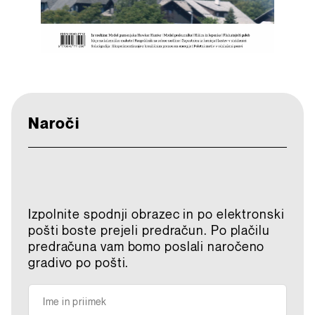
Naroči
Izpolnite spodnji obrazec in po elektronski
pošti boste prejeli predračun. Po plačilu
predračuna vam bomo poslali naročeno
gradivo po pošti.
Ime in priimek