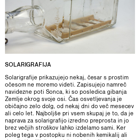
SOLARIGRAFIJA
Solarigrafije prikazujejo nekaj, česar s prostim
očesom ne moremo videti. Zapisujejo namreč
navidezne poti Sonca, ki so posledica gibanja
Zemlje okrog svoje osi. Čas osvetljevanja je
običajno zelo dolg, od nekaj dni do več mesecev
ali celo let. Najboljše pri vsem skupaj je to, da je
naprava za solarigrafijo izredno preprosta in jo
brez večjih stroškov lahko izdelamo sami. Ker
poleg tega v postopku ni nobenih kemikalij ali