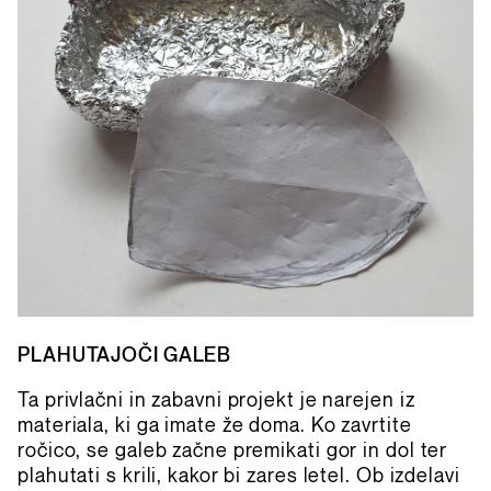
PLAHUTAJOČI GALEB
Ta privlačni in zabavni projekt je narejen iz
materiala, ki ga imate že doma. Ko zavrtite
ročico, se galeb začne premikati gor in dol ter
plahutati s krili, kakor bi zares letel. Ob izdelavi