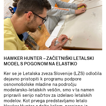
HAWKER HUNTER – ZAČETNIŠKI LETALSKI
MODEL S POGONOM NA ELASTIKO
Ker se je Letalska zveza Slovenije (LZS) odločila
dejavno pristopiti k programu podpore
osnovnošolske mladine na področju
modelarsko-letalskih veščin, smo v ta namen
pripravili serijo načrtov za izdelavo letalskih
modelov. Kot prvega predstavljamo letalo