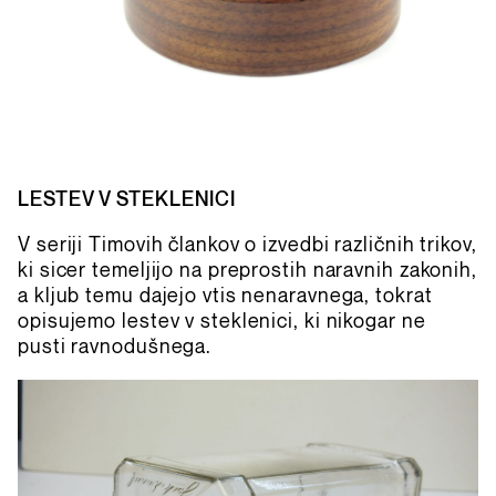
LESTEV V STEKLENICI
V seriji Timovih člankov o izvedbi različnih trikov,
ki sicer temeljijo na preprostih naravnih zakonih,
a kljub temu dajejo vtis nenaravnega, tokrat
opisujemo lestev v steklenici, ki nikogar ne
pusti ravnodušnega.