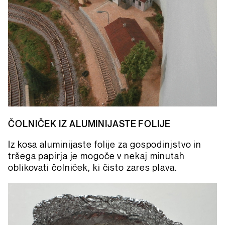
ČOLNIČEK IZ ALUMINIJASTE FOLIJE
Iz kosa aluminijaste folije za gospodinjstvo in
tršega papirja je mogoče v nekaj minutah
oblikovati čolniček, ki čisto zares plava.