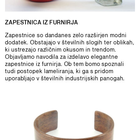
ZAPESTNICA IZ FURNIRJA
Zapestnice so dandanes zelo razširjen modni
dodatek. Obstajajo v številnih slogih ter oblikah,
ki ustrezajo različnim okusom in trendom.
Objavljamo navodila za izdelavo elegantne
zapestnice iz furnirja. Ob tem bomo spoznali
tudi postopek lameliranja, ki ga s pridom
uporabljajo v številnih industrijskih panogah.