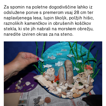
Za spomin na poletne dogodivščine lahko iz
odslužene ponve s premerom vsaj 28 cm ter
naplavljenega lesa, lupin školjk, polžjih hišic,
raznolikih kamenčkov in obrušenih koščkov
stekla, ki ste jih nabrali na morskem obrežju,
naredite izviren okras za na steno.