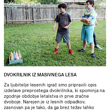
DVOKRILNIK IZ MASIVNEGA LESA
Za ljubitelje lesenih igrač smo pripravili opis
izdelave preprostega dvokrilnika, ki spominja na
zgodnje obdobje letalstva in prve zračne
dvoboje. Narejen je iz lesnih odpadkov,
zasnovan pa je tako, da ga brez težav lahko