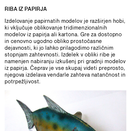
RIBA IZ PAPIRJA
Izdelovanje papirnatih modelov je razširjen hobi,
ki vključuje oblikovanje tridimenzionalnih
modelov iz papirja ali kartona. Gre za dostopno
in cenovno ugodno obliko prostočasne
dejavnosti, ki jo lahko prilagodimo različnim
stopnjam zahtevnosti. Izdelek v obliki ribe je
namenjen nabiranju izkušenj pri gradnji modelov
iz papirja. Čeprav je vse skupaj videti preprosto,
njegova izdelava vendarle zahteva natančnost in
potrpežljivost.