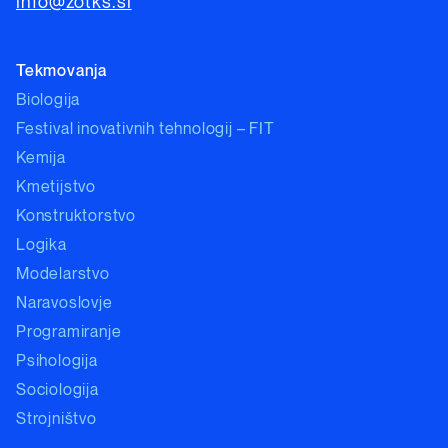
info@zotks.si
Tekmovanja
Biologija
Festival inovativnih tehnologij – FIT
Kemija
Kmetijstvo
Konstruktorstvo
Logika
Modelarstvo
Naravoslovje
Programiranje
Psihologija
Sociologija
Strojništvo