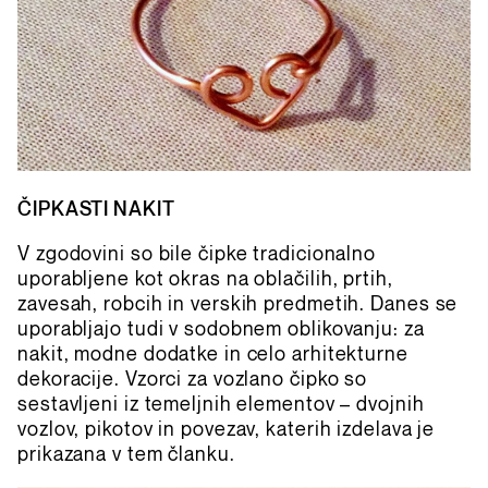
ČIPKASTI NAKIT
V zgodovini so bile čipke tradicionalno
uporabljene kot okras na oblačilih, prtih,
zavesah, robcih in verskih predmetih. Danes se
uporabljajo tudi v sodobnem oblikovanju: za
nakit, modne dodatke in celo arhitekturne
dekoracije. Vzorci za vozlano čipko so
sestavljeni iz temeljnih elementov – dvojnih
vozlov, pikotov in povezav, katerih izdelava je
prikazana v tem članku.