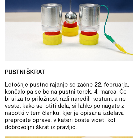
PUSTNI ŠKRAT
Letošnje pustno rajanje se začne 22. februarja,
končalo pa se bo na pustni torek, 4. marca. Če
bi si za to priložnost radi naredili kostum, a ne
veste, kako se lotiti dela, si lahko pomagate z
napotki v tem članku, kjer je opisana izdelava
preproste oprave, v kateri boste videti kot
dobrovoljni škrat iz pravljic.