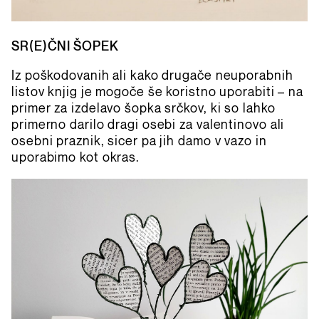
SR(E)ČNI ŠOPEK
Iz poškodovanih ali kako drugače neuporabnih
listov knjig je mogoče še koristno uporabiti – na
primer za izdelavo šopka srčkov, ki so lahko
primerno darilo dragi osebi za valentinovo ali
osebni praznik, sicer pa jih damo v vazo in
uporabimo kot okras.