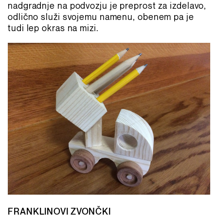
nadgradnje na podvozju je preprost za izdelavo,
odlično služi svojemu namenu, obenem pa je
tudi lep okras na mizi.
FRANKLINOVI ZVONČKI