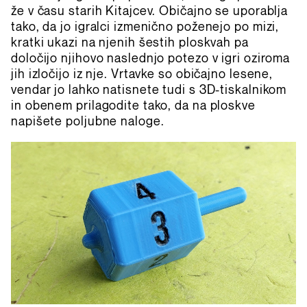
že v času starih Kitajcev. Običajno se uporablja
tako, da jo igralci izmenično poženejo po mizi,
kratki ukazi na njenih šestih ploskvah pa
določijo njihovo naslednjo potezo v igri oziroma
jih izločijo iz nje. Vrtavke so običajno lesene,
vendar jo lahko natisnete tudi s 3D-tiskalnikom
in obenem prilagodite tako, da na ploskve
napišete poljubne naloge.