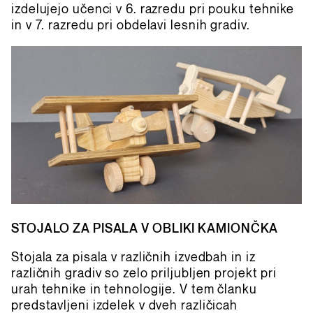
izdelujejo učenci v 6. razredu pri pouku tehnike
in v 7. razredu pri obdelavi lesnih gradiv.
STOJALO ZA PISALA V OBLIKI KAMIONČKA
Stojala za pisala v različnih izvedbah in iz
različnih gradiv so zelo priljubljen projekt pri
urah tehnike in tehnologije. V tem članku
predstavljeni izdelek v dveh različicah