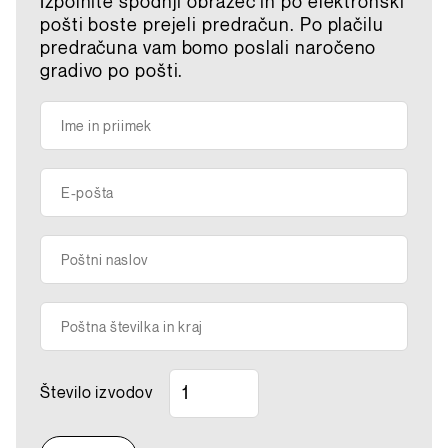
Izpolnite spodnji obrazec in po elektronski
pošti boste prejeli predračun. Po plačilu
predračuna vam bomo poslali naročeno
gradivo po pošti.
Ime in priimek
E-pošta
Poštni naslov
Poštna številka in kraj
Število izvodov