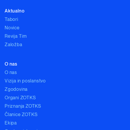
Aktualno
Tabori
Novice
Revija Tim
Založba
O nas
O nas
Vizija in poslanstvo
Zgodovina
Organi ZOTKS
Priznanja ZOTKS
Članice ZOTKS
Ekipa