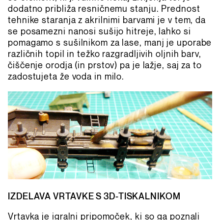
dodatno približa resničnemu stanju. Prednost
tehnike staranja z akrilnimi barvami je v tem, da
se posamezni nanosi sušijo hitreje, lahko si
pomagamo s sušilnikom za lase, manj je uporabe
različnih topil in težko razgradljivih oljnih barv,
čiščenje orodja (in prstov) pa je lažje, saj za to
zadostujeta že voda in milo.
IZDELAVA VRTAVKE S 3D-TISKALNIKOM
Vrtavka je igralni pripomoček, ki so ga poznali