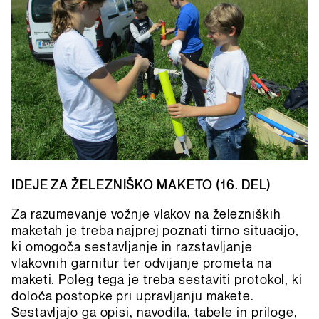
IDEJE ZA ŽELEZNIŠKO MAKETO (16. DEL)
Za razumevanje vožnje vlakov na železniških
maketah je treba najprej poznati tirno situacijo,
ki omogoča sestavljanje in razstavljanje
vlakovnih garnitur ter odvijanje prometa na
maketi. Poleg tega je treba sestaviti protokol, ki
določa postopke pri upravljanju makete.
Sestavljajo ga opisi, navodila, tabele in priloge,