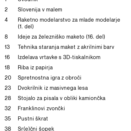
2
Slovenija v malem
4
Raketno modelarstvo za mlade modelarje
(1. del)
8
Ideje za železniško maketo (16. del)
13
Tehnika staranja maket z akrilnimi barv
16
Izdelava vrtavke s 3D-tiskalnikom
18
Riba iz papirja
20
Spretnostna igra z obroči
23
Dvokrilnik iz masivnega lesa
28
Stojalo za pisala v obliki kamiončka
32
Franklinovi zvončki
35
Pustni škrat
38
Sr(e)čni šopek