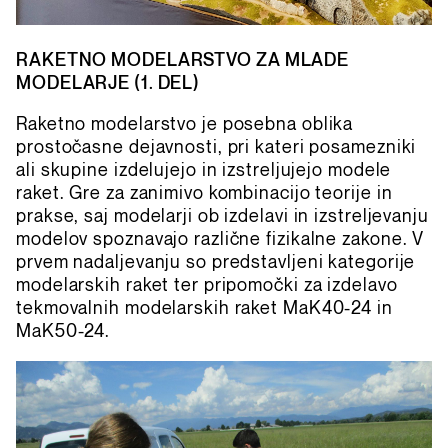
RAKETNO MODELARSTVO ZA MLADE
MODELARJE (1. DEL)
Raketno modelarstvo je posebna oblika
prostočasne dejavnosti, pri kateri posamezniki
ali skupine izdelujejo in izstreljujejo modele
raket. Gre za zanimivo kombinacijo teorije in
prakse, saj modelarji ob izdelavi in izstreljevanju
modelov spoznavajo različne fizikalne zakone. V
prvem nadaljevanju so predstavljeni kategorije
modelarskih raket ter pripomočki za izdelavo
tekmovalnih modelarskih raket MaK40-24 in
MaK50-24.