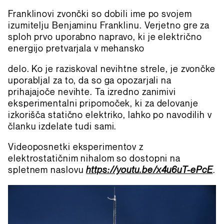
Franklinovi zvončki so dobili ime po svojem
izumitelju Benjaminu Franklinu. Verjetno gre za
sploh prvo uporabno napravo, ki je električno
energijo pretvarjala v mehansko
delo. Ko je raziskoval nevihtne strele, je zvončke
uporabljal za to, da so ga opozarjali na
prihajajoče nevihte. Ta izredno zanimivi
eksperimentalni pripomoček, ki za delovanje
izkorišča statično elektriko, lahko po navodilih v
članku izdelate tudi sami.
Videoposnetki eksperimentov z
elektrostatičnim nihalom so dostopni na
spletnem naslovu
https://youtu.be/x4u6uT-ePcE
.