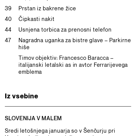
39
Prstan iz bakrene žice
40
Čipkasti nakit
44
Usnjena torbica za prenosni telefon
47
Nagradna uganka za bistre glave – Parkirne
hiše
Timov objektiv: Francesco Baracca –
italijanski letalski as in avtor Ferrarijevega
emblema
Iz vsebine
SLOVENIJA V MALEM
Sredi letošnjega januarja so v Šenčurju pri