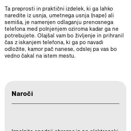
Ta preprosti in praktični izdelek, ki ga lahko
naredite iz usnja, umetnega usnja (nape) ali
semiša, je namenjen odlaganju prenosnega
telefona med polnjenjem oziroma kadar ga ne
potrebujete. Olajšal vam bo življenje in prihranil
čas z iskanjem telefona, ki ga po navadi
odložite, kamor pač nanese, odslej pa vas bo
vedno čakal na istem mestu.
Naroči