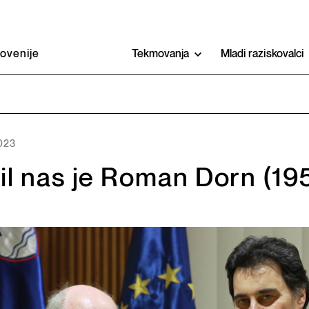
lovenije
Tekmovanja
Mladi raziskovalci
2023
il nas je Roman Dorn (1